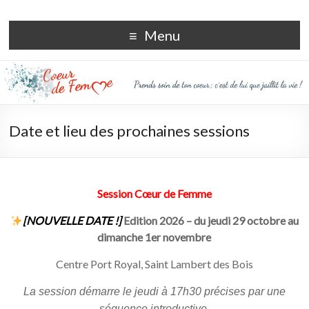
Coeur de femme
Menu
Date et lieu des prochaines sessions
Session Cœur de Femme
[NOUVELLE DATE !]
Edition 2026 – du jeudi 29 octobre au
dimanche 1er novembre
Centre Port Royal, Saint Lambert des Bois
La session démarre le jeudi à 17h30 précises par une
séquence introductive.